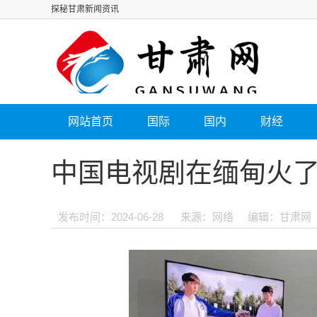
探秘甘肃新闻资讯
网站首页
国际
国内
财经
中国电视剧在缅甸火了
发布时间：2024-06-28
来源：网络
编辑：甘肃网