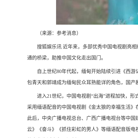
（来源：参考消息）
搜狐娱乐讯 近年来，多部优秀中国电视剧亮相
通的桥梁，助推中国文化走出国门。
自上世纪80年代起，缅甸开始陆续引进《西
包青天和郭靖成为缅甸民众耳熟能详的角色，国产剧
进入21世纪，中国电视剧“出海”进程加快，形式
采用缅语配音的中国电视剧《金太狼的幸福生活》
此后，中央广播电视总台、广西广播电视台等中国
云》《奋斗》《抓住彩虹的男人》等缅语配音版电