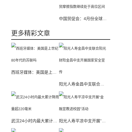
中国贸促会：4月份全球经贸摩擦指数继续处于高位区间
更多精彩文章
西班牙媒体：美国是上世纪80年代的苏联吗
阳光人寿金昌中支联合阳光财险金昌中支开展国家安全宣传
武汉24小时内最大累计降雨量超220毫米
阳光人寿平凉中支开展“金融宣教进校园”活动