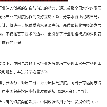
行业注入创新的清泉与前进的动力，通过凝聚全国水企的发展
强化产业链对接协作的良好互动关系，分享水行业战略布局，
大计，将进一步把优质的水资源高效、高质量转化为经济发展
尚。不仅拓宽了技术的边界，更引领了行业思维模式的深刻变
了前行的征途。
生的提议下，中国包装饮用水行业发展论坛常务理事召开常务理事
论和规划，并进行了换届选举。
理事长职务，退居二线，为论坛保驾护航。同时于存远同志得
届中国包装饮用水行业发展论坛（520大会）理事长
未有的速度向前发展。中国包装饮用水行业发展论坛（520