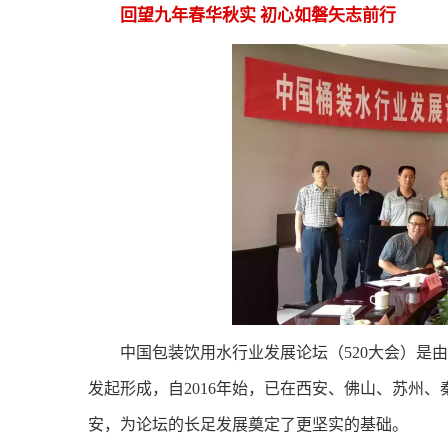
回望九年春华秋实 初心如磐矢志前行
中国包装饮用水行业发展论坛（520大会）是
发起形成，自2016年始，已在西安、佛山、苏州、
安，为论坛的长足发展奠定了更坚实的基础。