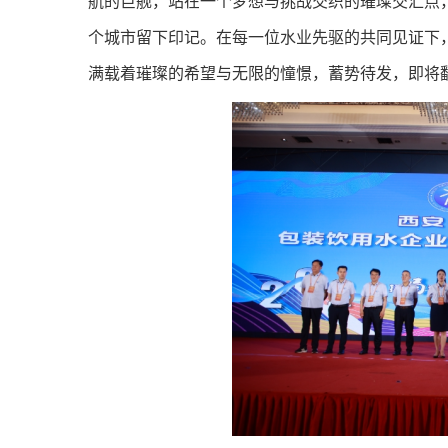
航的巨舰，站在一个梦想与挑战交织的璀璨交汇点
个城市留下印记。在每一位水业先驱的共同见证下
满载着璀璨的希望与无限的憧憬，蓄势待发，即将