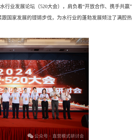
水行业发展论坛（520大会），肩负着“开放合作、携手共赢”
，紧跟国家发展的铿锵步伐，为水行业的蓬勃发展倾注了满腔热