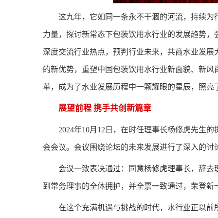
这九年，它如同一条永不干涸的河流，持续为
力量，探讨新常态下包装饮用水行业的发展趋势，
深度交流行业热点，预判行业未来，共商水业发展
的新优势，重塑中国包装饮用水行业新面貌、新风
革，成为了水业发展历程中一颗耀眼的星辰，照亮
展望前程 携手共创新篇章
2024年10月12日，在时任理事长杨修虎先
会会议。会议围绕论坛的未来发展进行了深入的讨
会议一致表决通过：同意杨修虎理事长，辞去
到常务理事的全体拥护，并全票一致通过，荣登新一
在这个充满机遇与挑战的时代，水行业正以前所