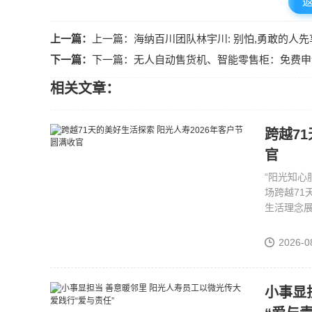
上一篇：
上一篇：海纳百川团队林宇川: 别怕,勇敢的人
下一篇：
下一篇：无人自动售货机、智能零售柜：免费申
相关文章：
跨越71天的美好
官
“阳光知心
场跨越71
生活理念展
2026-0
小事显