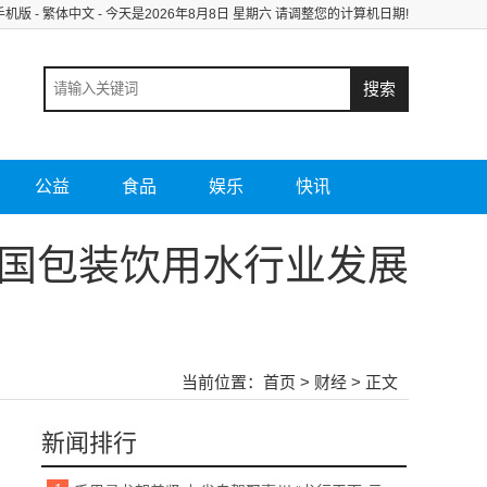
手机版
-
繁体中文
- 今天是
2026年8月8日 星期六 请调整您的计算机日期!
公益
食品
娱乐
快讯
中国包装饮用水行业发展
当前位置：
首页
>
财经
> 正文
新闻排行