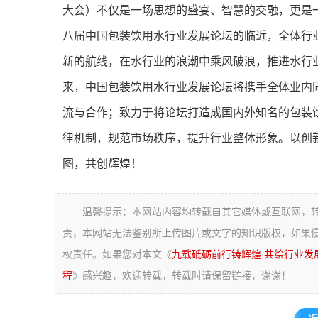
大会）不仅是一场思想的盛宴、智慧的交融，更是一
八届中国包装饮用水行业发展论坛的临近，全体行
新的航线，在水行业的浪潮中乘风破浪，推进水行
来，中国包装饮用水行业发展论坛将携手全体业内
流与合作；致力于将论坛打造成国内外知名的包装
律机制，规范市场秩序，提升行业整体形象。以创
图，共创辉煌！
温馨提示：本网站内容均转载自其它媒体或互联网，
责，本网站无法鉴别所上传图片或文字的知识版权，如果
权责任。如果您对本文《
九载砥砺前行铸辉煌 共绘行业发展
程
》感兴趣，欢迎转载，转载时请保留链接，谢谢！