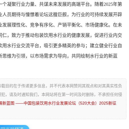
个凝聚行业力量、共谋未来发展的高端平台。随着2025年第
业人员期待与憧憬着论坛这艘巨舰，为行业的可持续发展开辟
业发展理性化、竞争有序化、产销平衡化、市场健康化。在未
同仁，致力于推动包装饮用水行业的健康发展，促进行业内交
饮用水行业交流平台，吸引更多精英的参与；建立健全行业自
新思维为引领，以市场需求为导向，共同绘制水行业的新蓝
转载目的在于传递更多信息，并不代表本网赞同其观点和对其真实性负
侵犯，请及时通知我们，本网站将在第一时间及时删除，不承担任何侵
新蓝图 ——中国包装饮用水行业发展论坛（520大会）2025新征