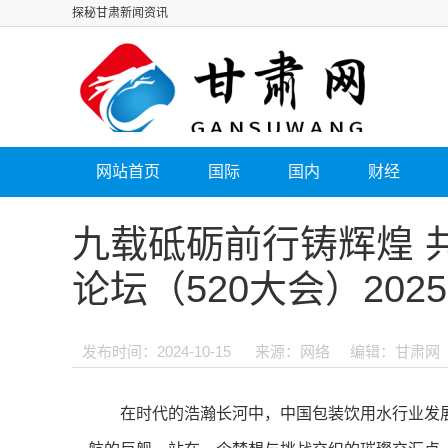
探秘甘肃新闻资讯
网站首页
国际
国内
财经
九载砥砺前行铸辉煌 
论坛（520大会）202
发布时间：2024-10-15
来源：网络
编辑：甘肃网
在时代的浩瀚长河中，中国包装饮用水行业发展