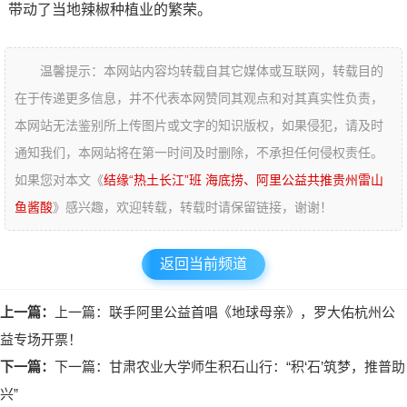
带动了当地辣椒种植业的繁荣。
温馨提示：本网站内容均转载自其它媒体或互联网，转载目的
在于传递更多信息，并不代表本网赞同其观点和对其真实性负责，
本网站无法鉴别所上传图片或文字的知识版权，如果侵犯，请及时
通知我们，本网站将在第一时间及时删除，不承担任何侵权责任。
如果您对本文《
结缘“热土长江”班 海底捞、阿里公益共推贵州雷山
鱼酱酸
》感兴趣，欢迎转载，转载时请保留链接，谢谢！
返回当前频道
上一篇：
上一篇：联手阿里公益首唱《地球母亲》，罗大佑杭州公
益专场开票！
下一篇：
下一篇：甘肃农业大学师生积石山行：“积‘石’筑梦，推普助
兴”