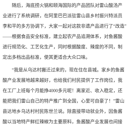
随后，海底捞火锅和颐海国际的产品团队对雷山酸汤产
业进行了系统调研，在阿里巴巴派驻雷山县乡村振兴特派员
李和平的多方协调下，大家一起对这款非遗产品进行了“改造”
——根据食品安全标准，建立起农产品追溯体系，对鱼酱酸
进行规范化、工艺化生产，同时根据酸度、辣度的不同，制
定出多档出品标准，使其更适合大众口味。
“我是从乌达村搬迁过来的，现在住在县城。家乡的鱼酱
酸产业发展地越来越好，也给我们村民提供了工作岗位，我
在工厂上班每个月能挣4000多元呢！离家近、收入稳定，还
能把我们雷山自己的特产推广到全国，心里可自豪了！”雷山
县达地乡乌达村村民陈世兰说。除直接带动就业外，因鱼酱
酸以当地特产鲜红辣椒为主要原料，鱼酱酸产业发展也间接