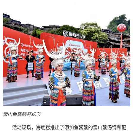
雷山鱼酱酸开坛节
活动现场，海底捞推出了添加鱼酱酸的雷山酸汤锅和配