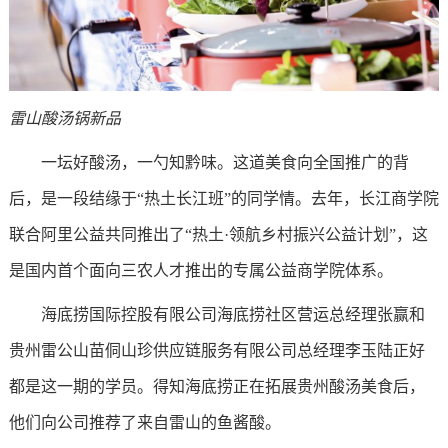
雷山酸汤锅新品
一坛好酸汤，一勺知黔味。这道美食向全国推广的背
后，是一段结缘于“热土长江班”的同学情。去年，长江商学院
联合阿里公益共同推出了“热土·领航乡村振兴公益计划”，这
是国内首个面向三农人才推出的专属公益商学院体系。
海底捞国际控股有限公司海底捞社区营运总经理张赢和
贵州雷公山苗侗山珍供应链服务有限公司总经理李玉陆正好
都是这一期的学员。得知海底捞正在拓展贵州酸汤美食后，
他们向公司推荐了来自雷山的鱼酱酸。