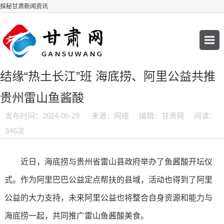
探秘甘肃新闻资讯
结缘“热土长江”班 海底捞、阿里公益共推
贵州雷山鱼酱酸
发布时间：2024-06-29
来源：网络
编辑：甘肃网
阅读：
346次
近日，海底捞与贵州省雷山县政府举办了鱼酱酸开坛仪
式。作为阿里巴巴公益定点帮扶的县域，活动也得到了阿里
公益的大力支持，未来阿里公益也将整合自身资源和能力与
海底捞一起，共同推广雷山鱼酱酸美食。