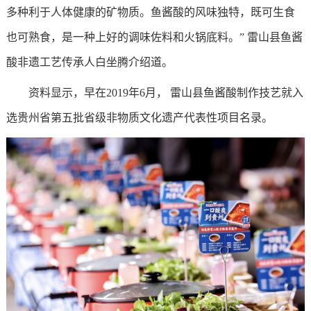
多种利于人体健康的矿物质。鱼酱酸的风味独特，既可生食
也可熟食，是一种上好的调味佐料和火锅底料。” 雷山县鱼酱
酸非遗工艺传承人白坐腾介绍道。
资料显示，早在2019年6月， 雷山县鱼酱酸制作技艺就入
选贵州省第五批省级非物质文化遗产代表性项目名录。