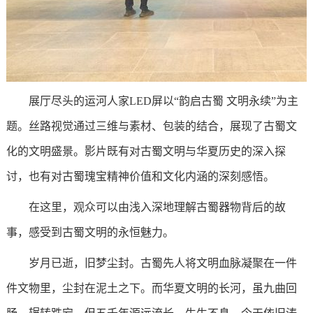
展厅尽头的运河人家LED屏以“韵启古蜀 文明永续”为主
题。丝路视觉通过三维与素材、包装的结合，展现了古蜀文
化的文明盛景。影片既有对古蜀文明与华夏历史的深入探
讨，也有对古蜀瑰宝精神价值和文化内涵的深刻感悟。
在这里，观众可以由浅入深地理解古蜀器物背后的故
事，感受到古蜀文明的永恒魅力。
岁月已逝，旧梦尘封。古蜀先人将文明血脉凝聚在一件
件文物里，尘封在泥土之下。而华夏文明的长河，虽九曲回