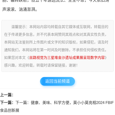
肠、辗转跌宕，但五千年源远流长、生生不息，今天依旧涛
声滚滚、汹涌澎湃。
温馨提示：本网站内容均转载自其它媒体或互联网，转载目的
在于传递更多信息，并不代表本网赞同其观点和对其真实性负责，
本网站无法鉴别所上传图片或文字的知识版权，如果侵犯，请及时
通知我们，本网站将在第一时间及时删除，不承担任何侵权责任。
如果您对本文《
丝路视觉为三星堆金沙遗址成果展呈现数字内容
》
感兴趣，欢迎转载，转载时请保留链接，谢谢！
返回当前频道
上一篇：
下一篇：
下一篇：健康、美味、科学方便，莫小小莫亮相2024 FBIF
食品创新展