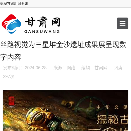
探秘甘肃新闻资讯
丝路视觉为三星堆金沙遗址成果展呈现数
字内容
发布时间：2024-06-28
来源：网络
编辑：甘肃网
阅读：
297次