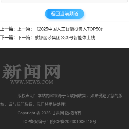
返回当前频道
上一篇：
上一篇：《2025中国人工智能投资人TOP50》
下一篇：
下一篇：蒙娜丽莎集团公众号智能体上线
版权声明：本站内容来源于互联网收集，如果侵犯了您的版
权，请与我们联系，我们将尽快处理！
Copyright @ 2026 甘肃网 版权所有
ICP备案编号：陇ICP备202301006418号