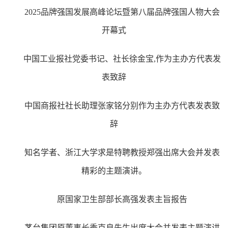
2025品牌强国发展高峰论坛暨第八届品牌强国人物大会
开幕式
中国工业报社党委书记、社长徐金宝,作为主办方代表发
表致辞
中国商报社社长助理张家铭分别作为主办方代表发表致
辞
知名学者、浙江大学求是特聘教授郑强出席大会并发表
精彩的主题演讲。
原国家卫生部部长高强发表主旨报告
茅台集团原董事长季克良先生出席大会并发表主题演讲