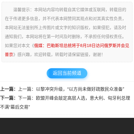
温馨提示：本网站内容均转载自其它媒体或互联网，转载目的
在于传递更多信息，并不代表本网赞同其观点和对其真实性负责，
本网站无法鉴别所上传图片或文字的知识版权，如果侵犯，请及时
通知我们，本网站将在第一时间及时删除，不承担任何侵权责任。
如果您对本文《
俄媒：巴勒斯坦总统将于8月18日访问俄罗斯并会见
普京
》感兴趣，欢迎转载，转载时请保留链接，谢谢！
返回当前频道
上一篇：
上一篇：以黎冲突升级，“以方尚未做好疏散民众准备”
下一篇：
下一篇：欧盟开峰会敲定高层人选，意大利、匈牙利总理
不满“幕后交易”