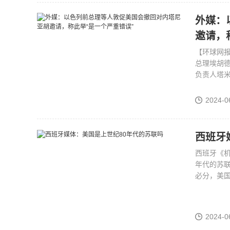
外媒：
邀请，
【环球网报
总理埃胡德
负责人塔米
2024-0
西班牙
西班牙《机
年代的苏联
必分，美国
2024-0