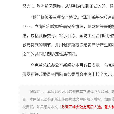
努力”。欧洲新闻网称，从谈判启动到正式入盟，候
“我们将签署三项安全协议。”泽连斯基在抵达
尼亚、立陶宛和欧盟签署安全协议，与欧盟签署的
诺，包括武器交付、军事训练、国防工业合作和扫雷
欧元贷款的细节，并用俄罗斯被冻结资产所产生的
之间的共同防御协定性质不同。
乌克兰总统办公室新闻处本月19日表示，乌
俄罗斯联邦委员会国际事务委员会主席卡拉辛表示
温馨提示：本网站内容均转载自其它媒体或互联网，
责，本网站无法鉴别所上传图片或文字的知识版权，如果
权责任。如果您对本文《
欧盟开峰会敲定高层人选，意大利