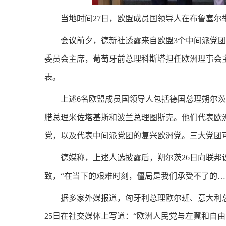
当地时间27日，欧盟成员国领导人在布鲁塞尔
会议前夕，德新社透露来自欧盟3个中间派党团
委员会主席，葡萄牙前总理科斯塔担任欧洲理事会
表。
上述6名欧盟成员国领导人包括德国总理朔尔
腊总理米佐塔基斯和波兰总理图斯克。他们代表欧
党，以及代表中间派党团的复兴欧洲党。三大党团可
德媒称，上述人选披露后，朔尔茨26日向联
致，“在当下的艰难时刻，僵局是我们承受不了的…
据多家外媒报道，匈牙利总理欧尔班、意大利
25日在社交媒体上写道：“欧洲人民党与左翼和自