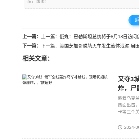
接，谢谢！
上一篇：
上一篇：俄媒：巴勒斯坦总统将于8月18日访问
下一篇：
下一篇：美国芝加哥脱轨火车发生液体泄漏 周
相关文章：
又夺3
炸，尸
趁着乌克兰
四面出击
卡等三个关
2024-0