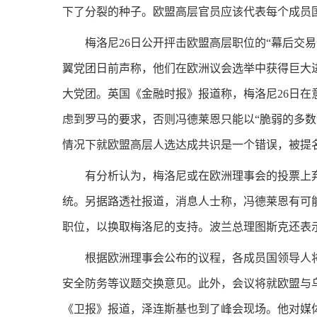
下了分裂的种子。欧盟高层官员应该代表每个成员
梅洛尼26日公开抨击欧盟高层职位的“幕后交易
翼党团日前声称，他们在欧洲议会选举中获得巨大
大党团。英国《金融时报》报道称，梅洛尼26日
虑到罗马的要求，否则冯德莱恩只能以“脆弱的多数
情况下就欧盟高层人选达成共识是一个错误，被提名
有分析认为，梅洛尼或在欧洲理事会的投票上
统。另据路透社报道，消息人士称，冯德莱恩有可
职位，以换取梅洛尼的支持。波兰总理图斯克还表示
根据欧洲理事会公布的议程，各成员国领导人将就
安全防务等议题交换意见。此外，会议将就欧盟与
《卫报》报道，泽连斯基也到了峰会现场。他对媒体