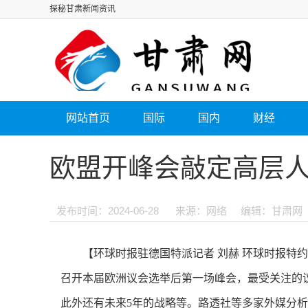
探秘甘肃新闻资讯
网站首页
国际
国内
财经
欧盟开峰会敲定高层人
发布时间：2024-06-28
来源：网络
编辑：甘肃网
【环球时报驻德国特派记者 刘赫 环球时报特约
召开本届欧洲议会选举后第一场峰会，最受关注的
此外还有未来5年的战略等。路透社等多家外媒分