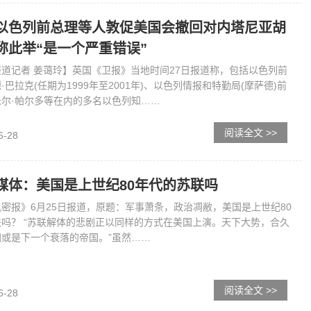
以色列前总理等人敦促美国会撤回对内塔尼亚胡
称此举“是一个严重错误”
道记者 姜蔼玲】英国《卫报》当地时间27日报道称，包括以色列前
·巴拉克(任期为1999年至2001年)、以色列情报和特勤局(摩萨德)前
尔·帕尔多等在内的多名以色列知……
阅读全文 >>
6-28
媒体：美国是上世纪80年代的苏联吗
密报》6月25日报道，原题：军事萧条，政治凋敝，美国是上世纪80
吗？ “苏联解体的悲剧正以同样的方式在美国上演。天下大势，合久
或是下一个衰落的帝国。”虽然……
阅读全文 >>
6-28