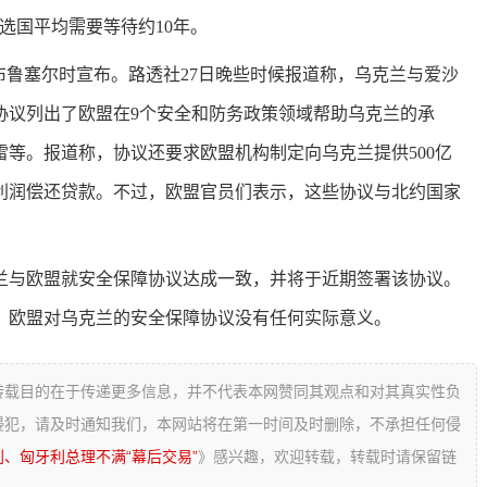
选国平均需要等待约10年。
布鲁塞尔时宣布。路透社27日晚些时候报道称，乌克兰与爱沙
协议列出了欧盟在9个安全和防务政策领域帮助乌克兰的承
等。报道称，协议还要求欧盟机构制定向乌克兰提供500亿
利润偿还贷款。不过，欧盟官员们表示，这些协议与北约国家
克兰与欧盟就安全保障协议达成一致，并将于近期签署该协议。
，欧盟对乌克兰的安全保障协议没有任何实际意义。
转载目的在于传递更多信息，并不代表本网赞同其观点和对其真实性负
侵犯，请及时通知我们，本网站将在第一时间及时删除，不承担任何侵
、匈牙利总理不满“幕后交易”
》感兴趣，欢迎转载，转载时请保留链