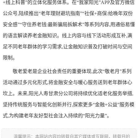
+线上科普”的立体化服务体系。在“我家阳光”APP及官方微信
公众号,陆续推出“老年理财避坑指南”“社保+商保:给晚年双份
安全感”“守住养老钱:最新骗局拆解术”等系列内容,用通俗易懂
的语言解读养老金融知识。线上内容与线下活动形成互补,满
足不同老年群体的学习需求,让金融知识普及打破时间与空间
限制。
敬老爱老是企业社会责任的重要体现,此次“敬老月”系列
活动通过多元化形式,将金融安全与暖心服务送到老年群体心
坎上。未来,阳光人寿甘肃分公司将持续优化适老化服务举措,
坚持传统服务与智能化创新并行,探索更多“金融+公益”服务模
式,为构建老年友好型社会注入持续的“阳光力量”。
温馨提示：本网站内容均转载自其它媒体或互联网，转载目的