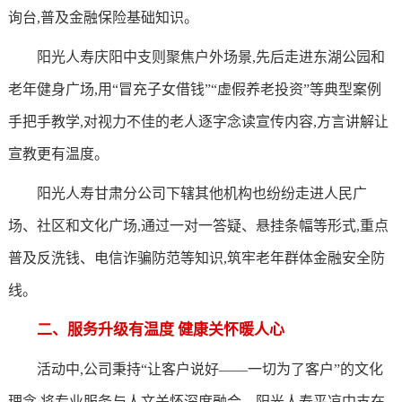
询台,普及金融保险基础知识。
阳光人寿庆阳中支则聚焦户外场景,先后走进东湖公园和
老年健身广场,用“冒充子女借钱”“虚假养老投资”等典型案例
手把手教学,对视力不佳的老人逐字念读宣传内容,方言讲解让
宣教更有温度。
阳光人寿甘肃分公司下辖其他机构也纷纷走进人民广
场、社区和文化广场,通过一对一答疑、悬挂条幅等形式,重点
普及反洗钱、电信诈骗防范等知识,筑牢老年群体金融安全防
线。
二、服务升级有温度 健康关怀暖人心
活动中,公司秉持“让客户说好——一切为了客户”的文化
理念,将专业服务与人文关怀深度融合。阳光人寿平凉中支在