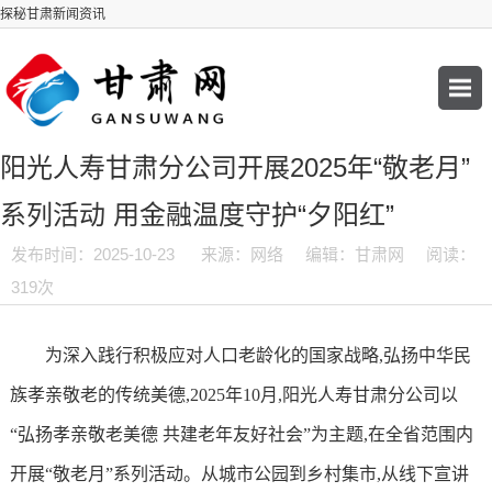
探秘甘肃新闻资讯
阳光人寿甘肃分公司开展2025年“敬老月”
系列活动 用金融温度守护“夕阳红”
发布时间：2025-10-23
来源：网络
编辑：甘肃网
阅读：
319次
为深入践行积极应对人口老龄化的国家战略,弘扬中华民
族孝亲敬老的传统美德,2025年10月,阳光人寿甘肃分公司以
“弘扬孝亲敬老美德 共建老年友好社会”为主题,在全省范围内
开展“敬老月”系列活动。从城市公园到乡村集市,从线下宣讲