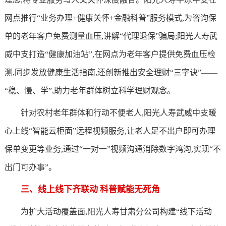
网点推行“业务办理+健康关怀+金融科普”服务模式,为咨询保
单的老年客户免费测量血压,讲解“代理退保”骗局;阳光人寿武
威中支打造“健康加油站”,在网点为老年客户提供免费血压检
测,同步发放健康生活指南,还创新推出安全理财“三字诀”——
“稳、慢、学”,助力老年群体树立科学理财观念。
针对农村老年群体和行动不便老人,阳光人寿武威中支暖
心上线“智能云柜面”远程视频服务,让老人足不出户即可办理
保单变更等业务,通过“一对一”视频沟通消除数字鸿沟,实现“不
出门可办事”。
三、线上线下齐联动 科普赋能无死角
为扩大活动覆盖面,阳光人寿甘肃分公司构建“线下活动