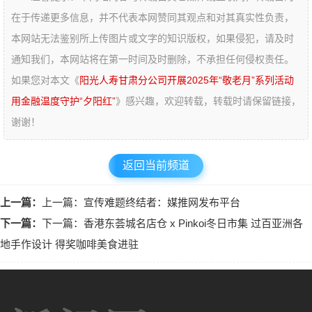
在于传递更多信息，并不代表本网赞同其观点和对其真实性负责，
本网站无法鉴别所上传图片或文字的知识版权，如果侵犯，请及时
通知我们，本网站将在第一时间及时删除，不承担任何侵权责任。
如果您对本文《
阳光人寿甘肃分公司开展2025年“敬老月”系列活动
用金融温度守护“夕阳红”
》感兴趣，欢迎转载，转载时请保留链接，
谢谢！
返回当前频道
上一篇：
上一篇：宣传难题终结者：媒推网发布平台
下一篇：
下一篇：香港东荟城名店仓 x Pinkoi冬日市集 过百亚洲各
地手作设计 得奖咖啡美食进驻